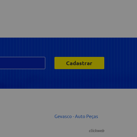
Cadastrar
Gevasco - Auto Peças