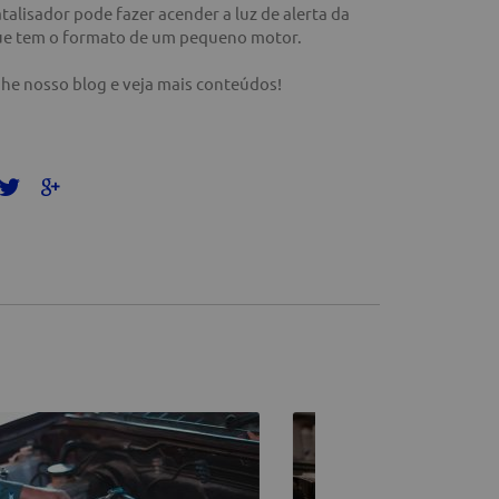
alisador pode fazer acender a luz de alerta da
 que tem o formato de um pequeno motor.
he nosso blog e veja mais conteúdos!