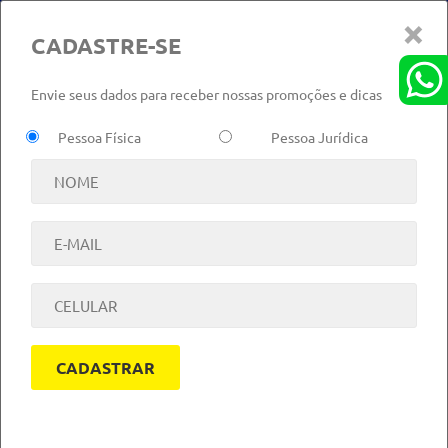
×
Londrina
Área do Cliente
Localização:
CADASTRE-SE
Envie seus dados para receber nossas promoções e dicas
Pessoa Física
Pessoa Jurídica
NOTÍCIAS
CADASTRAR